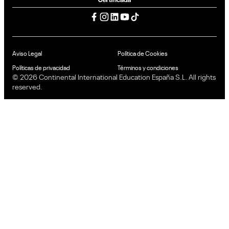
Aviso Legal
Política de Cookies
Políticas de privacidad
Términos y condiciones
© 2026 Continental International Education España S.L. All rights
reserved.